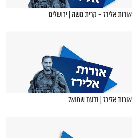
אורות אלירז – קרית משה | ירושלים
אורות אלירז | גבעת שמואל