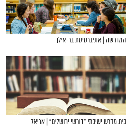
המדרשה | אוניברסיטת בר-אילן
בית מדרש ישיבתי "דורשי ירושלים" | אריאל