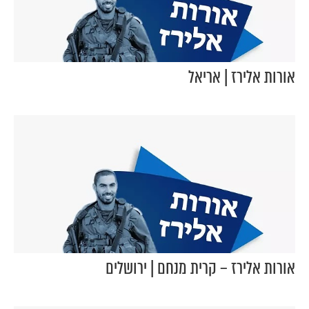
אורות אלירז | אריאל
אורות אלירז – קרית מנחם | ירושלים