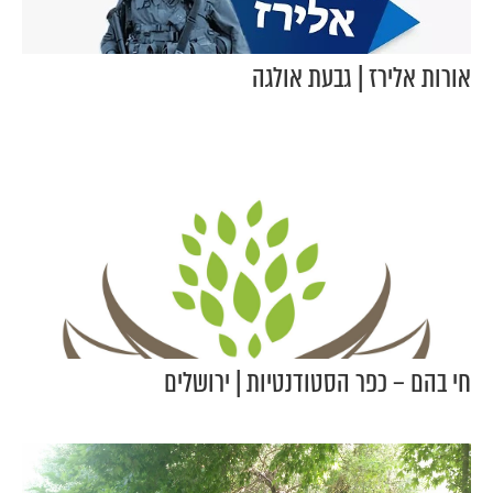
אורות אלירז | גבעת אולגה
חי בהם – כפר הסטודנטיות | ירושלים