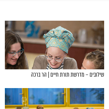
שילובים – מדרשת תורת חיים | הר ברכה