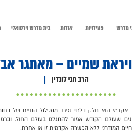
 מדרש
פעילויות
אודות
בית מדרש וירטואלי
מ
יראת שמיים – מאתגר אב
הרב חגי לונדין
|
ד אקדמי הוא חלק בלתי נפרד ממסלול החיים של בחור 
נים שעולם הקודש אמור להתגלם בעולם החול, וברמה
יים המודרני ללא הכשרה אקדמית זו או אחרת.