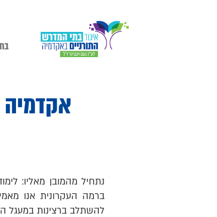
בתי
אקדמיה ו
נתחיל מהמובן מאליו: לימו
ברמה העקרונית אנו מאמי
להשתלב ברצינות במעגל הח