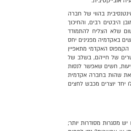
יה אובייקטיבית.
נטנסיבית בהווי של חברה
ן היבטים רבים, והחיכוך
משום שלא הצליח להתמודד
ים באקדמיה מפגינים יחס
י הקמפוס האקדמי מתאפיין
עשרים של חייהם, בשלב של
יעות, חשים שאפשר לנסות
 זאת שהות בחברה אקדמית
ו יחד יוצרים מכבש לחצים
ש מסגרות מסודרות יותר;