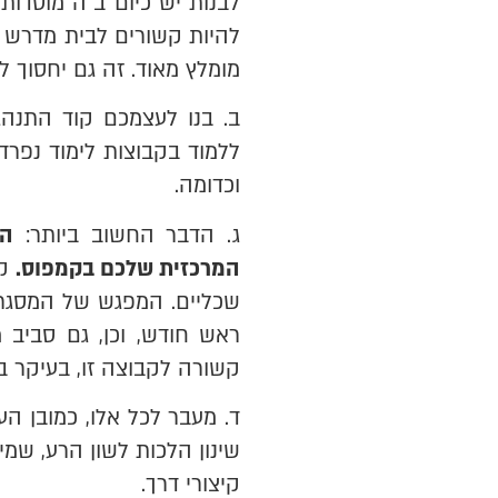
לבנות יש כיום ב"ה מוסדות
להיות קשורים לבית מדרש ב
מומלץ מאוד. זה גם יחסוך ל
ב. בנו לעצמכם קוד התנה
ללמוד בקבוצות לימוד נפרד
וכדומה.
ג. הדבר החשוב ביותר:
הצ
המרכזית שלכם בקמפוס.
קב
שכליים. המפגש של המסגרת 
ראש חודש, וכן, גם סביב 
קשורה לקבוצה זו, בעיקר בלי
ד. מעבר לכל אלו, כמובן הע
שינון הלכות לשון הרע, שמיר
קיצורי דרך.