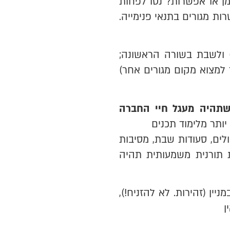
מן או אפשרות? נסו לפחות
ת מגורים בתנאי פנימייה.
 ולשבת בשורה הראשונה;
 למצוא מקום מגורים אחר)
שתהיה מעגל חיי החברה
ותר מלימוד תכנים
לים, סעודות שבת, מסיבות
ת תורנית משמעותית תהיה
ין (זהירות. לא להזניח!),
ן