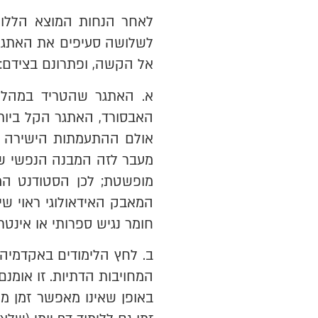
לאחר הנחות המוצא הללו, 
לשלושה סעיפים את האתגרים
אל הקשה, ופתרונם בצידם:
א. האתגר שהטריד במהלך 
האבסורד, האתגר הקל ביות
אולם ההתעמתות הישירה (!
מעבר לזה המבנה הנפשי של 
מופשטת; לכן הסטודנט הממ
המאבק האידאולוגי ראוי שימ
חומר נגיש ספרותי או אינטרנ
ב. לחץ הלימודים באקדמיה 
המחויבות הדתיות. זו אומנ
באופן שאינו מאפשר זמן מי