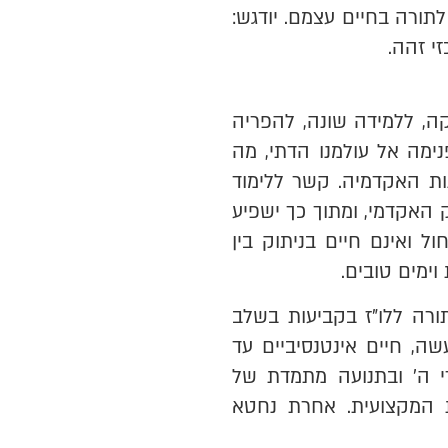
ורה בחיים עצמם. יודגש:
י זהה.
, ללמידה שונה, להפריה
ימה אל עולמנו הדתי, מה
ות האקדמיה. קשר ללימוד
 האקדמי, ומתוך כך ישפיע
ל ואינם חיים בניתוק בין
ימים טובים.
ורה ללו"ז בקביעות בשלב
, חיים אינטנסיביים עד
י ה' ובתנועה מתמדת של
 המקצועית. אחרת נחטא