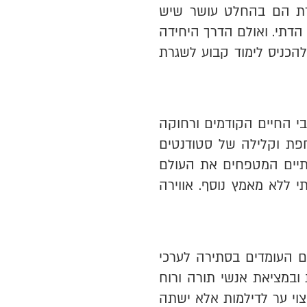
ורת הם בהחלט עושר שיש
הדתי. ואולם הדרך היחידה
הכניס לימוד קבוע לשגרת
בי החיים הקודמים ורחוקה
חפת וקלילה של סטודנטים
רתיים המטפחים את העולם
י ללא מאמץ נוסף. אווירה
ים העומדים בסתירה לערכי
 ובמציאת אנשי תורה ורוח
וי ער לדילמות אלא ישתה