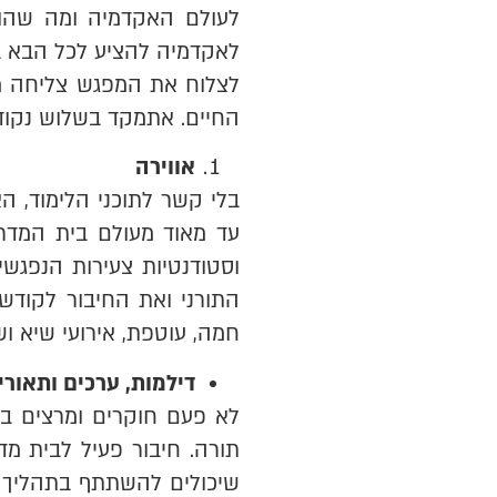
לעולם האקדמיה ומה שהוא
לאקדמיה להציע לכל הבא בש
לצלוח את המפגש צליחה מי
החיים. אתמקד בשלוש נקודו
אווירה
בלי קשר לתוכני הלימוד, ה
עד מאוד מעולם בית המדרש
וסטודנטיות צעירות הנפגש
התורני ואת החיבור לקודש.
חמה, עוטפת, אירועי שיא 
דילמות, ערכים ותאורי
לא פעם חוקרים ומרצים במח
תורה. חיבור פעיל לבית מד
שיכולים להשתתף בתהליך ב