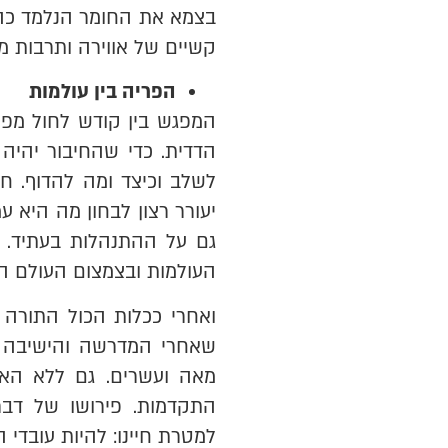
בצמא את החומר הנלמד כהל
קשיים של אווירה ותרבות מ
הפריה בין עולמות
המפגש בין קודש לחול מפ
הדדית. כדי שהחיבור יהיה
לשלב וכיצד ומה להדוף. ח
יעורר רצון לבחון מה היא 
גם על ההתנהלות בעתיד. הש
העולמות ובצמצום העולם הד
ואחרי ככלות הכול התורה 
שאחרי המדרשה והישיבה ה
מאה ועשרים. גם ללא האת
התקדמות. פירושו של דב
למטרת חיינו: להיות עובדי ה