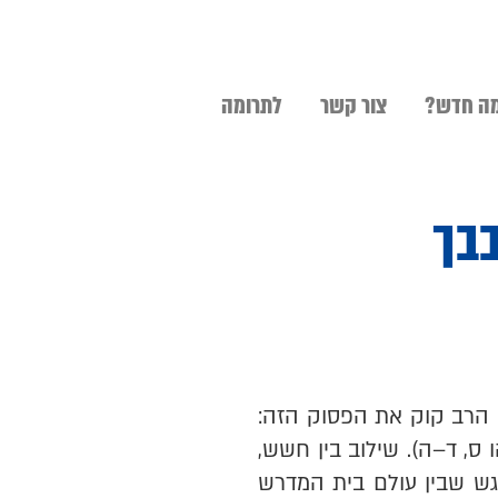
ה חדש?
צור קשר
לתרומה
בבך
 הרב קוק את הפסוק הזה:
ךְ" (ישעיהו ס, ד–ה). שילוב בין חשש,
גש שבין עולם בית המדרש